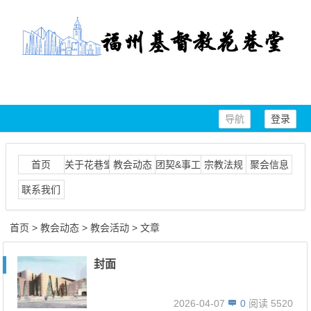
导航
登录
首页
关于花巷堂
教会动态
团契&事工
宗教法规
聚会信息
联系我们
首页
>
教会动态
>
教会活动
> 文章
封面
2026-04-07
0
阅读 5520