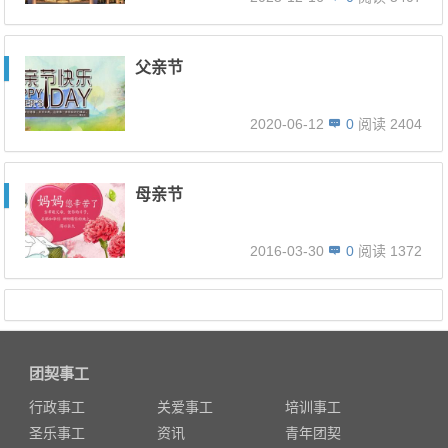
父亲节
2020-06-12
0
阅读 2404
母亲节
2016-03-30
0
阅读 1372
团契事工
行政事工
关爱事工
培训事工
圣乐事工
资讯
青年团契