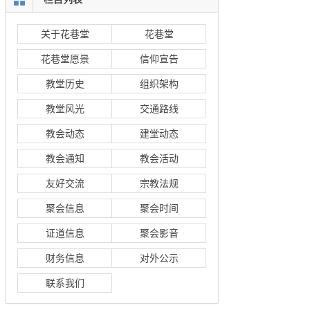
关于花巷堂
花巷堂
花巷堂愿景
信仰宣告
教堂历史
组织架构
教堂风光
交通路线
教会动态
建堂动态
教会通知
教会活动
友好交流
宗教法规
聚会信息
聚会时间
证道信息
聚会影音
财务信息
对外公示
联系我们