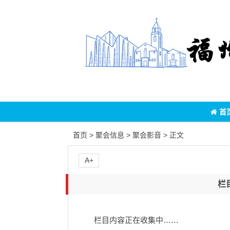
首
首页
>
聚会信息
>
聚会影音
> 正文
A+
栏
栏目内容正在收集中……