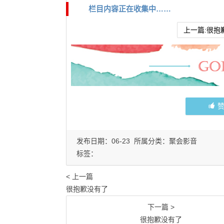
栏目内容正在收集中……
上一篇:很抱
发布日期：06-23 所属分类：
聚会影音
标签：
< 上一篇
很抱歉没有了
下一篇 >
很抱歉没有了