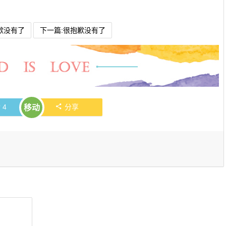
歉没有了
下一篇:很抱歉没有了
赞
4
分享
移动