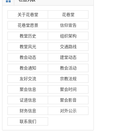
关于花巷堂
花巷堂
花巷堂愿景
信仰宣告
教堂历史
组织架构
教堂风光
交通路线
教会动态
建堂动态
教会通知
教会活动
友好交流
宗教法规
聚会信息
聚会时间
证道信息
聚会影音
财务信息
对外公示
联系我们