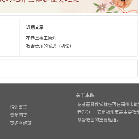
近期文章
花巷堂事工简介
教会音乐的省思（初论）
关于本站
花巷基督教堂就座落在福州市最
培训事工
巷7号）。它是福州市最主要教
青年团契
基督教会的重要枢纽。
英语查经班