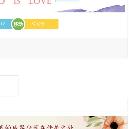
赞
12
分享
移动