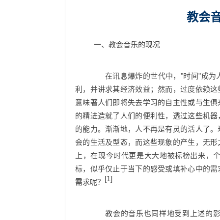
教会
一、教会音乐的现况
在讯息爆炸的世代中，"时间"成为
利，并讲求其经济效益；然而，过度依赖这
意味著人们即将失去学习的自主性或与生俱
的精进造就了人们的便利性，透过这些机器
的能力。渐渐地，人不再是有灵的活人了。
会的生活及型态，而这些现象的产生，无形
上，在现今时代更是大大地被标榜出来，
标，似乎仅止于当下的感受或填补心中的需
[1]
需求呢？
教会的音乐也同样地受到上述的影响