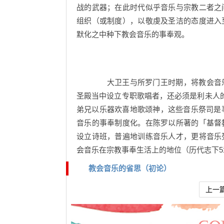
战的武器；在此时代似乎音乐与宗教二者之
组织（或制度），以敬虔及圣洁的态度进入
默化之中种下教会音乐的事奉观。
大卫王与所罗门王时期，将教会音乐
圣殿当中设立专职歌唱者，还必须是利未人的
弟兄以乐器欢喜地歌颂神，这些音乐祭司是事
音乐的事奉制度化。在陈罗以所著的「基督
设立诗班，普遍地训练音乐人才，更将音乐
会音乐在宗教事奉生活上的地位（历代志下5章
教会音乐的省思（初论）
上一