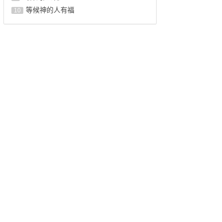
等候神的人有福
10