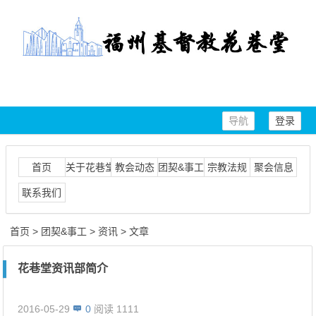
导航
登录
首页
关于花巷堂
教会动态
团契&事工
宗教法规
聚会信息
联系我们
首页
>
团契&事工
>
资讯
> 文章
花巷堂资讯部简介
2016-05-29
0
阅读 1111