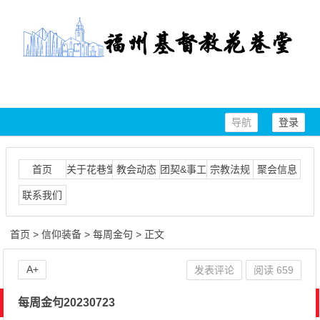
导航
登录
首页
关于花巷堂
教会动态
团契&事工
宗教法规
聚会信息
联系我们
首页
>
信仰装备
>
每周金句
> 正文
A+
发表评论
阅读
659
每周金句20230723