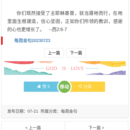
你们既然接受了主耶稣基督，就当遵祂而行，在祂
里面生根建造，信心坚固，正如你们所领的教训，感谢
的心也更增长了。 --西2:6-7
每周金句20230723
上一篇
下一篇
赞
5
分享
移动
发布日期：07-21 所属分类：
每周金句
< 上一篇
下一篇 >