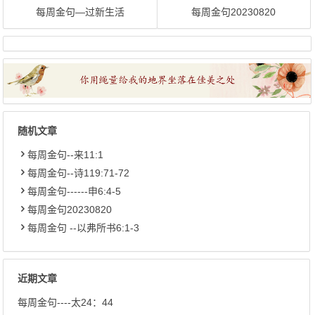
每周金句—过新生活
每周金句20230820
随机文章
每周金句--来11:1
每周金句--诗119:71-72
每周金句------申6:4-5
每周金句20230820
每周金句 --以弗所书6:1-3
近期文章
每周金句----太24：44