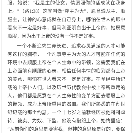
服，她说：“我是主的使女，情愿照你的话成就在我身
上。”（路1:38）这就叫做“尊主为大”，愿意遵从主、顺
服主，让神的心意成就在自己身上，哪怕在世人的眼中
看来不一定是好事，但马利亚明白出于上帝的，她愿意
顺服，因为出于上帝的没有一件不是好事。
一个不断追求生命长进、追求心灵满足的人才可能
有这样的胸襟，一个凡事尊主为大的人才可能在任何的
环境中去顺服上帝在个人生命中的带领，这需要我们在
上帝面前有顺服的心志，相信任何事情的临到都有上帝
的美意，哪怕在世人看来不一定是好事。在圣经中所记
载的上帝仆人们，以及历世历代教会中被上帝所重用的
人，他们都是愿意在个人生命性的变革方面去顺服上帝
的带领，成为上帝所重用的器皿。我们所熟悉的在创世
纪记载的那个约瑟，一个十七岁之前就经历被他哥哥虐
待、被卖、为奴、下监，他没有抱怨上帝，始终坚信：
“从前你们的意思是要害我，但神的意思原是好的，要保