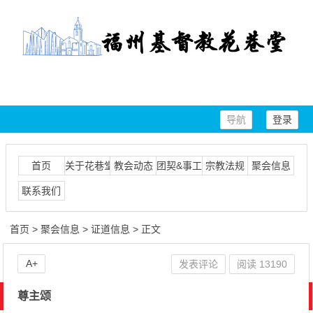
导航
登录
首页
关于花巷堂
教会动态
团契&事工
宗教法规
聚会信息
联系我们
首页
>
聚会信息
>
证道信息
> 正文
A+
发表评论
阅读
13190
尊主颂