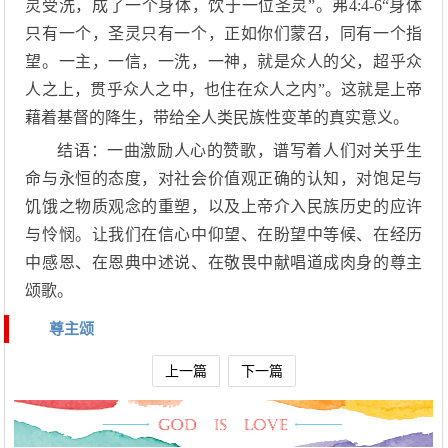
灵受洗，成了一个身体，饮于一位圣灵”。弗4:4-6“身体
只有一个，圣灵只有一个，正如你们蒙召，同有一个指
望。一主，一信，一洗，一神，就是众人的父，超乎众
人之上，贯乎众人之中，也住在众人之内”。这就是上帝
藉着基督的降生，带给全人类民族性变革的真实意义。
结语：一曲激励人心的赞歌，谱写着人们对关乎生
命与永恒的态度，对社会价值观正确的认知，对饱足与
饥饿之物质观念的重塑，以及上帝介入民族历史的应许
与怜悯。让我们在信心中仰望、在盼望中等候、在经历
中感恩、在恩典中述说、在敬畏中献唱道成肉身的尊主
颂歌。
尊主颂
上一篇
下一篇