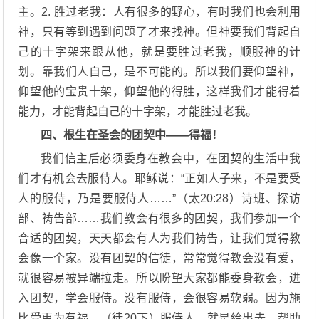
主。2. 胜过老我：人有很多的野心，有时我们也会利用
神，只有等到遇到问题了才来找神。但神要我们背起自
己的十字架来跟从他，就是要胜过老我，顺服神的计
划。靠我们人自己，是不可能的。所以我们要仰望神，
仰望他的宝贵十架，仰望他的得胜，这样我们才能得着
能力，才能背起自己的十字架，才能胜过老我。
四、根生在圣会的团契中——得福！
我们信主后必须委身在教会中，在团契的生活中我
们才有机会去服侍人。耶稣说：“正如人子来，不是要受
人的服侍，乃是要服侍人……”（太20:28）诗班、探访
部、祷告部……我们教会有很多的团契，我们参加一个
合适的团契，天天都会有人为我们祷告，让我们觉得教
会像一个家。没有团契的信徒，常常觉得教会没有爱，
就很容易被异端拉走。所以盼望大家都能委身教会，进
入团契，学会服侍。没有服侍，会很容易软弱。因为施
比受更为有福。（徒20下）服侍人，就是给出去，帮助