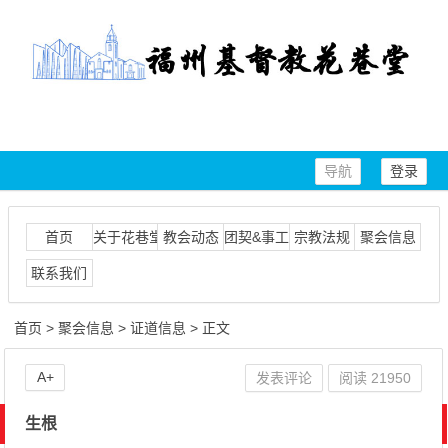
导航
登录
首页
关于花巷堂
教会动态
团契&事工
宗教法规
聚会信息
联系我们
首页
>
聚会信息
>
证道信息
> 正文
A+
发表评论
阅读
21950
生根