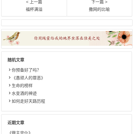
< 上一篇
下一篇 >
福杯满溢
撒网的比喻
随机文章
你预备好了吗？
《愚顽人的罪恶》
生命的榜样
水变酒的神迹
如何走好天路历程
近期文章
《做主忠仆》