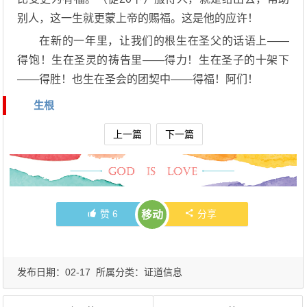
别人，这一生就更蒙上帝的赐福。这是他的应许！
在新的一年里，让我们的根生在圣父的话语上——
得饱！生在圣灵的祷告里——得力！生在圣子的十架下
——得胜！也生在圣会的团契中——得福！阿们！
生根
上一篇
下一篇
赞
6
分享
移动
发布日期：02-17 所属分类：
证道信息