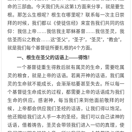
命的三部曲。今天我们先从这第1方面来分享，就是要生
根。那怎么生根呢？根生在哪里呢？联系每一次主日崇
拜的时候，我们都以《使徒信经》来宣告我们共同的信
仰：我信上帝……我信我主耶稣基督……我信圣灵，我
信圣而公之教会……这“圣父”，“圣子”，“圣灵”，“教会”，
就是我们每个基督徒所要扎根的4个方面。
一、根生在圣父的话语上——得饱！
一个基督徒重生得救后就有属灵的生命，需要吃属
灵的粮食，就是上帝的话语。若离开神的话语，我们属
灵的生命就不能成长，会渐渐枯萎甚至失去。所以每一
个基督徒生命成长的过程，都需要上帝的话语成为我们
生命的供应。感谢神，每当我们来到他面前敬拜的时
候，上帝都会供应我们圣经的话语，让我们得以饱足。
他还赐给我们这人手一本的圣经，我们可以自己读神的
话语，借着祷告，圣灵会带领我们进入一切的真理，使