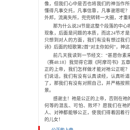
像，但我们心中是否也将我们的神当作所
懂得凡事交托，凡事信靠，凡事谢恩呢？
外邦，流离失所，兜兜转转一大圈，才重
那为什么说24节是这整个段落的中
现象，后面是问题的本质，而这24节才
只想到对人的方面，我们有没有想过我们
诗》后面的短歌第2首“对主你如何”，神
前几天我读到一节经文：“甚愿你素
（赛48:18）我觉得它跟《阿摩司书》
正的上帝，我们怎样做才能对祂公正呢？
们说话，我们有没有认真读经，认真听道
了，那我们有没有对照自己，并严格按照
景。
感谢主！祂是公正的上帝，否则在祂
何等的混乱、可怕、败坏？愿我们在祂
人、对神都能够公正，使我们得着因着行
的儿女！
公正的上帝