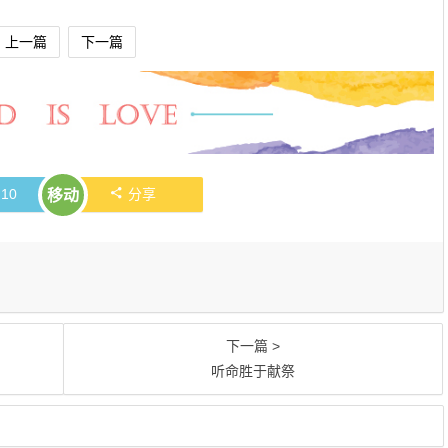
上一篇
下一篇
赞
10
分享
移动
下一篇 >
听命胜于献祭