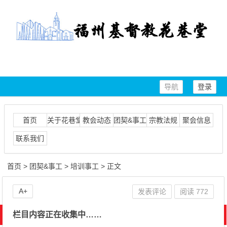
导航
登录
首页
关于花巷堂
教会动态
团契&事工
宗教法规
聚会信息
联系我们
首页
>
团契&事工
>
培训事工
> 正文
A+
发表评论
阅读
772
栏目内容正在收集中……