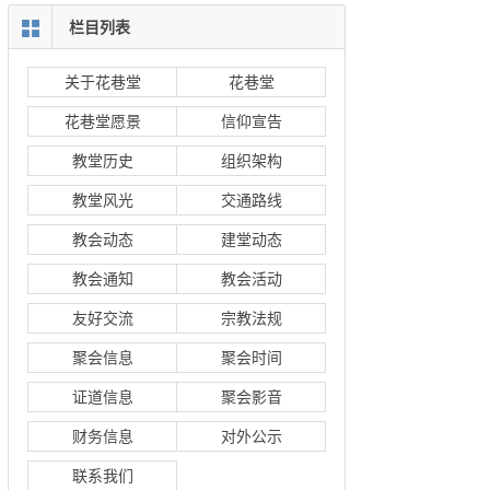
栏目列表
关于花巷堂
花巷堂
花巷堂愿景
信仰宣告
教堂历史
组织架构
教堂风光
交通路线
教会动态
建堂动态
教会通知
教会活动
友好交流
宗教法规
聚会信息
聚会时间
证道信息
聚会影音
财务信息
对外公示
联系我们