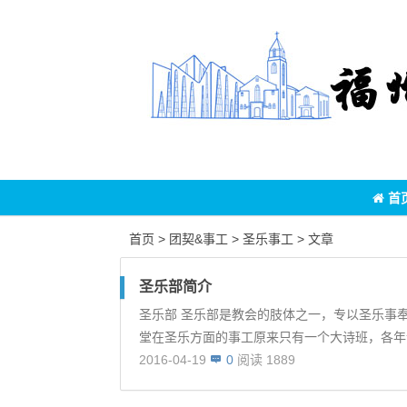
首
首页
>
团契&事工
>
圣乐事工
> 文章
圣乐部简介
圣乐部 圣乐部是教会的肢体之一，专以圣乐事
堂在圣乐方面的事工原来只有一个大诗班，各年龄
2016-04-19
0
阅读 1889