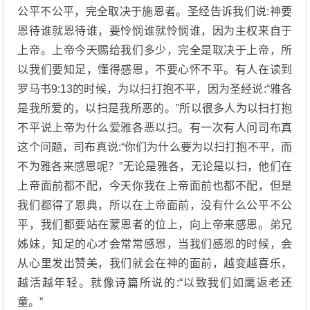
公平不公平，完全取决于施恩者。圣经告诉我们说:神要
恩待谁就恩待谁，要怜悯谁就怜悯谁，因为主权来自于
上帝。上帝今天赐给我们多少，完全是取决于上帝，所
以我们要知足，懂得感恩，不要心怀不平。有人在读到
罗马书9:13的时候，为以扫打抱不平，因为圣经说:“雅各
是我所爱的，以扫是我所恶的。”所以很多人为以扫打抱
不平说上帝为什么爱雅各恶以扫。有一次有人问司布真
这个问题，司布真说:“你们为什么要为以扫打抱不平，而
不为雅各来感恩呢？”无论是雅各，无论是以扫，他们在
上帝面前都不配，今天你我在上帝面前也都不配，但是
我们都得了恩典，所以在上帝面前，没有什么公平不公
平，我们都要站在蒙恩者的位上，向上帝来感恩。弟兄
姊妹，知足的心才会常常感恩，当我们感恩的时候，会
从心里发出赞美，我们就会在神的面前，越变越喜乐，
越活越年轻。就像诗篇所说的:“以致我们如鹰返老还
童。”