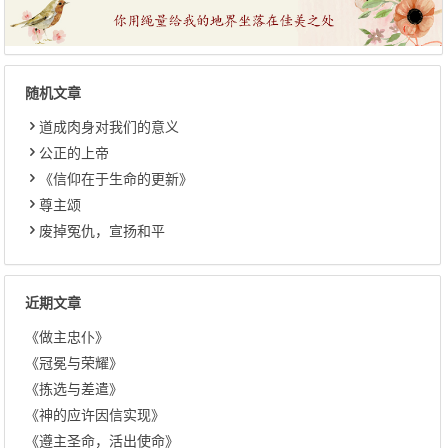
随机文章
道成肉身对我们的意义
公正的上帝
《信仰在于生命的更新》
尊主颂
废掉冤仇，宣扬和平
近期文章
《做主忠仆》
《冠冕与荣耀》
《拣选与差遣》
《神的应许因信实现》
《遵主圣命，活出使命》