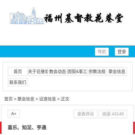
导航
登录
首页
关于花巷堂
教会动态
团契&事工
宗教法规
聚会信息
联系我们
首页
>
聚会信息
>
证道信息
> 正文
A+
发表评论
阅读
43140
喜乐、知足、亨通