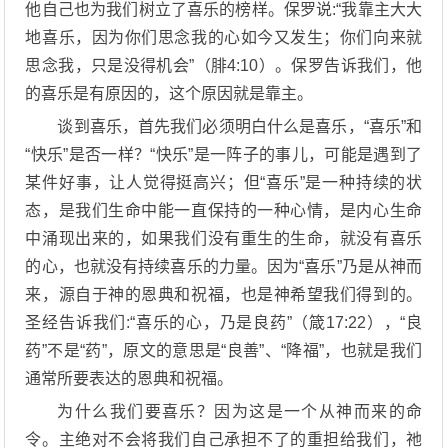
他自己也为我们树立了喜乐的榜样。保罗说:“我靠主大大
地喜乐，因为你们思念我的心如今又发生；你们向来就
思念我，只是没得机会”（腓4:10）。保罗告诉我们，他
的喜乐是有原因的，这个原因就是靠主。
谈到喜乐，首先我们必须明白什么是喜乐，“喜乐”和
“快乐”是否一样？“快乐”是一阵子的事儿，可能是遇到了
某件好事，让人觉得挺高兴；但“喜乐”是一种持续的状
态，是我们生命中能一直保持的一种心情，是内心生命
中涌现出来的，如果我们没有重生的生命，就没有喜乐
的心，也就没有持续喜乐的力量。因为“喜乐”乃是从神而
来，源自于神的恩典和祝福，也是神希望我们得到的。
圣经告诉我们:“喜乐的心，乃是良药”（箴17:22），“良
药”不是“药”，原文的意思是“良善”、“降福”，也就是我们
通常所要表达的恩典和祝福。
为什么我们要喜乐？因为这是一个从神而来的命
令。主绝对不会将我们自己承担不了的重担给我们，祂