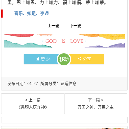
里，恩上加恩、力上加力、福上加福、荣上加荣。
喜乐、知足、亨通
上一篇
下一篇
赞
24
分享
移动
发布日期：01-27 所属分类：
证道信息
< 上一篇
下一篇 >
《愚顽人厌弃神》
万国之神，万民之主