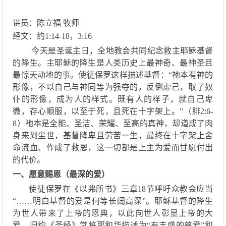
讲员：陈立福 牧师
经文：约
1:14-18，3:
16
今天是圣诞主日，
全地教会共同纪念救主耶稣基督
的降生。
主耶稣的降生是人类历史上最神奇
、
最神圣
且
最惊天动地的事
。
使徒保罗
这样描述基督：
“祂本有神的
形像，不以自己与神同等为强夺的，反倒虚己，取了奴
仆的形像，成为人的样式。既有人的样子，就自己卑
微，存心顺服，以至于死，且死在十字架上。”（腓2:6-
8）祂本是全能、圣洁、荣耀、至高的真神，却
道成了肉
身来到
尘世，基督降卑且劳苦一生，最终在十字架上舍
命流血、作成了救恩，
这一切都是
上主为爱而甘愿付出
的代价。
一、
愿意赐恩（
最深的爱
）
使徒保罗在《以弗所书》三章
18节呼吁众教会应当
“……明白基督的爱是何等长阔高深”。耶稣基督的降生
为世人带来了上帝的恩典，以此向世人彰显上帝的大
爱。旧约《圣经》常将
耶和华
描述为
“
有丰盛的慈爱
”
和