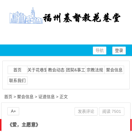
导航
登录
首页
关于花巷堂
教会动态
团契&事工
宗教法规
聚会信息
联系我们
首页
>
聚会信息
>
证道信息
> 正文
A+
发表评论
阅读
7501
《爱，主愿意》