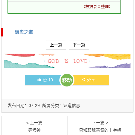
（根据录音整理）
谦卑之道
上一篇
下一篇
赞
10
分享
移动
发布日期：07-29 所属分类：
证道信息
< 上一篇
下一篇 >
等候神
只知耶稣基督的十字架