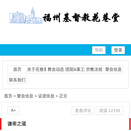
导航
登录
首页
关于花巷堂
教会动态
团契&事工
宗教法规
聚会信息
联系我们
首页
>
聚会信息
>
证道信息
> 正文
A+
发表评论
阅读
12199
谦卑之道