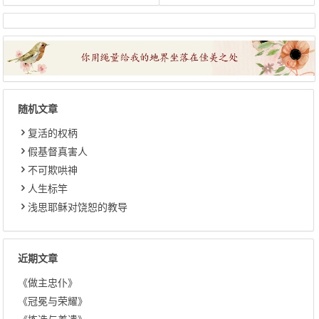
随机文章
复活的权柄
假基督真害人
不可欺哄神
人生标竿
浅思耶稣对饶恕的教导
近期文章
《做主忠仆》
《冠冕与荣耀》