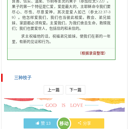
良善、信实、温柔、节制等圣灵的果子（参加拉太5:22）。
果子的第一个特征是仁爱，爱是最大的，主耶稣命令我们要
尽心、尽性、尽意爱神，其次是爱人如己（参太22:37-3
9）。他怎样爱我们，我们也当彼此相爱。教会、弟兄姐
妹、家庭都必须有爱。主爱我们，为我们舍去生命，救赎我
们；我们也要爱世人，包括信的和未信的。
求主祝福他的话，祝福弟兄姐妹，使我们在新的一年
里，有新的见证和行为。
（根据录音整理）
三种枝子
上一篇
下一篇
赞
13
分享
移动