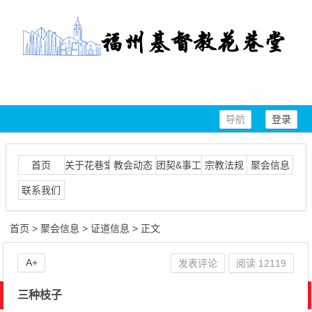
导航
登录
首页
关于花巷堂
教会动态
团契&事工
宗教法规
聚会信息
联系我们
首页
>
聚会信息
>
证道信息
> 正文
A+
发表评论
阅读
12119
三种枝子