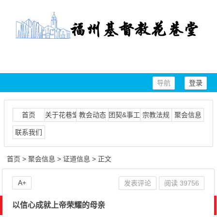
导航
登录
首页
关于花巷堂
教会动态
团契&事工
宗教法规
聚会信息
联系我们
首页
>
聚会信息
>
证道信息
> 正文
A+
发表评论
阅读
39756
以信心成就上帝荣耀的母亲