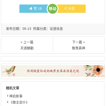
赞
18
分享
移动
发布日期：05-13 所属分类：
证道信息
< 上一篇
下一篇 >
天道酬勤
敬畏真神
随机文章
神启新事
《做主忠仆》