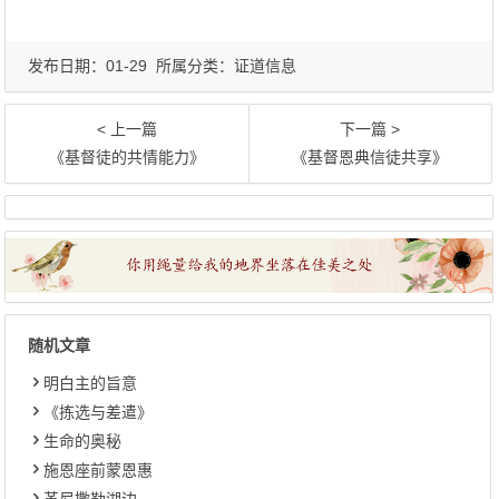
发布日期：01-29 所属分类：
证道信息
< 上一篇
下一篇 >
《基督徒的共情能力》
《基督恩典信徒共享》
随机文章
明白主的旨意
《拣选与差遣》
生命的奥秘
施恩座前蒙恩惠
革尼撒勒湖边