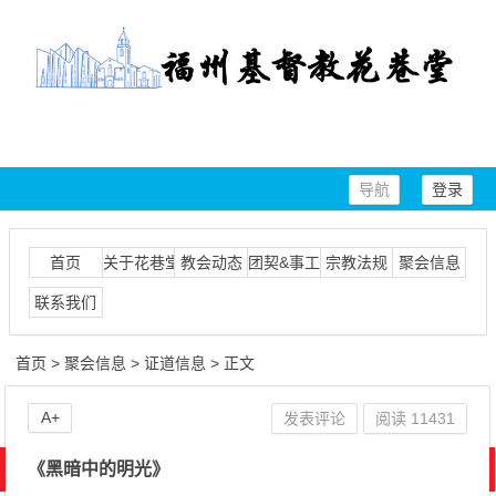
导航
登录
首页
关于花巷堂
教会动态
团契&事工
宗教法规
聚会信息
联系我们
首页
>
聚会信息
>
证道信息
> 正文
A+
发表评论
阅读
11431
《黑暗中的明光》