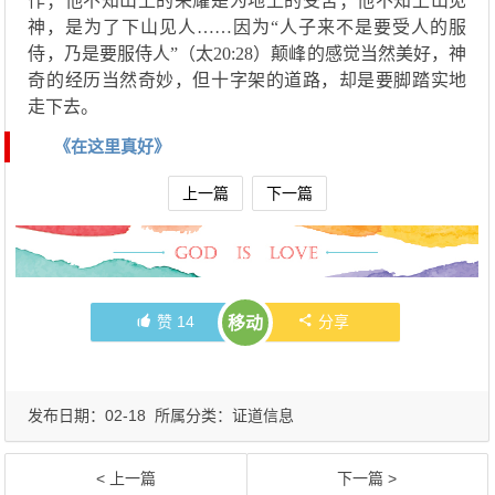
作；他不知山上的荣耀是为地上的受苦；他不知上山见
神，是为了下山见人……因为“人子来不是要受人的服
侍，乃是要服侍人”（太20:28）颠峰的感觉当然美好，神
奇的经历当然奇妙，但十字架的道路，却是要脚踏实地
走下去。
《在这里真好》
上一篇
下一篇
赞
14
分享
移动
发布日期：02-18 所属分类：
证道信息
< 上一篇
下一篇 >