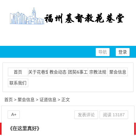
导航
登录
首页
关于花巷堂
教会动态
团契&事工
宗教法规
聚会信息
联系我们
首页
>
聚会信息
>
证道信息
> 正文
A+
发表评论
阅读
13187
《在这里真好》