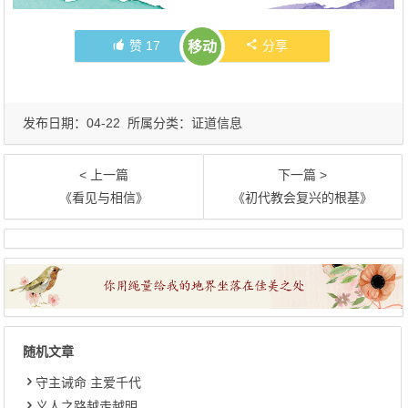
赞
17
分享
移动
发布日期：04-22 所属分类：
证道信息
< 上一篇
下一篇 >
《看见与相信》
《初代教会复兴的根基》
随机文章
守主诫命 主爱千代
义人之路越走越明