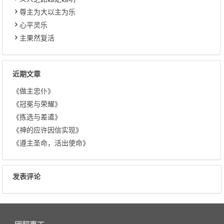
尊主为大以主为乐
心平灵乐
主果然复活
近期文章
《做主忠仆》
《冠冕与荣耀》
《拣选与差遣》
《神的应许因信实现》
《遵主圣命，活出使命》
发表评论