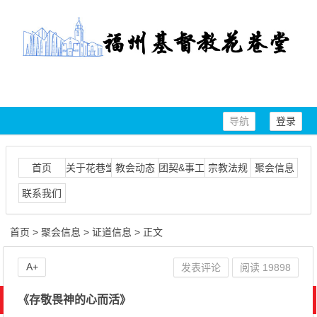
导航
登录
首页
关于花巷堂
教会动态
团契&事工
宗教法规
聚会信息
联系我们
首页
>
聚会信息
>
证道信息
> 正文
A+
发表评论
阅读
19898
《存敬畏神的心而活》